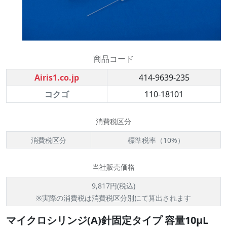
商品コード
Airis1.co.jp
414-9639-235
コクゴ
110-18101
消費税区分
消費税区分
標準税率（10%）
当社販売価格
9,817円(税込)
※実際の消費税は消費税区分別にて算出されます
マイクロシリンジ(A)針固定タイプ 容量10μL