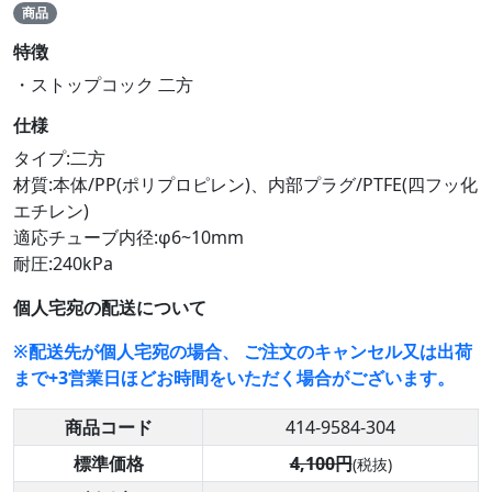
商品
特徴
・ストップコック 二方
仕様
タイプ:二方
材質:本体/PP(ポリプロピレン)、内部プラグ/PTFE(四フッ化
エチレン)
適応チューブ内径:φ6~10mm
耐圧:240kPa
個人宅宛の配送について
※配送先が個人宅宛の場合、 ご注文のキャンセル又は出荷
まで+3営業日ほどお時間をいただく場合がございます。
商品コード
414-9584-304
標準価格
4,100円
(税抜)