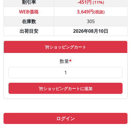
割引率
-451円
(11%)
WEB価格
3,649円
(税抜)
在庫数
305
出荷目安
2026年08月10日
ショッピングカート
数量
*
ショッピングカートに追加
ログイン