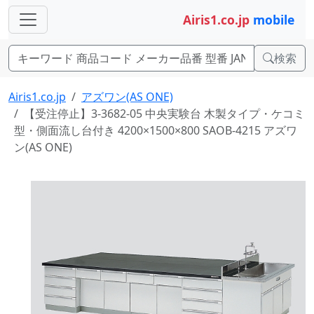
Airis1.co.jp
mobile
検索
Airis1.co.jp
アズワン(AS ONE)
【受注停止】3-3682-05 中央実験台 木製タイプ・ケコミ
型・側面流し台付き 4200×1500×800 SAOB-4215 アズワ
ン(AS ONE)