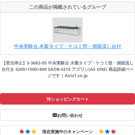
この商品が掲載されているグループ
中央実験台 木製タイプ・ケコミ型・側面流し台付
【受注停止】3-3682-05 中央実験台 木製タイプ・ケコミ型・側面流し
台付き 4200×1500×800 SAOB-4215 アズワン(AS ONE) 商品詳細ペー
ジです | Airis1.co.jp
ショッピングカート
お問い合わせ
現在実施中のキャンペーン