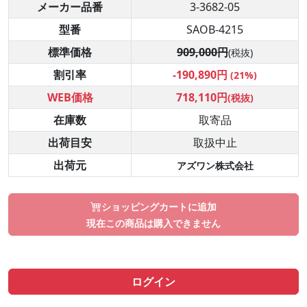
メーカー品番
3-3682-05
型番
SAOB-4215
標準価格
909,000円
(税抜)
割引率
-190,890円
(21%)
WEB価格
718,110円
(税抜)
在庫数
取寄品
出荷目安
取扱中止
出荷元
アズワン株式会社
ショッピングカートに追加
現在この商品は購入できません
ログイン