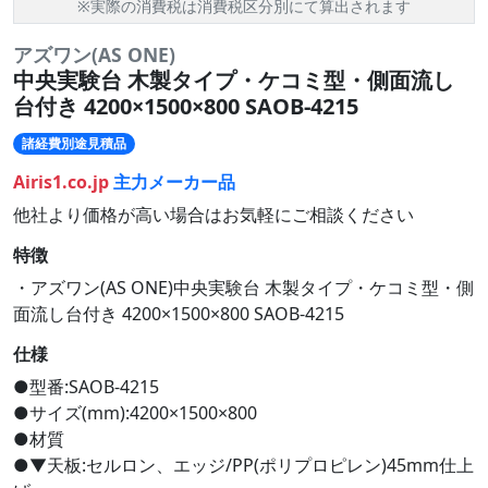
※実際の消費税は消費税区分別にて算出されます
アズワン(AS ONE)
中央実験台 木製タイプ・ケコミ型・側面流し
台付き 4200×1500×800 SAOB-4215
諸経費別途見積品
Airis1.co.jp
主力メーカー品
他社より価格が高い場合はお気軽にご相談ください
特徴
・アズワン(AS ONE)中央実験台 木製タイプ・ケコミ型・側
面流し台付き 4200×1500×800 SAOB-4215
仕様
●型番:SAOB-4215
●サイズ(mm):4200×1500×800
●材質
●▼天板:セルロン、エッジ/PP(ポリプロピレン)45mm仕上