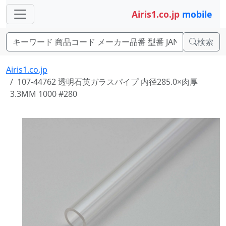
Airis1.co.jp
mobile
検索
Airis1.co.jp
107-44762 透明石英ガラスパイプ 内径285.0×肉厚
3.3MM 1000 #280