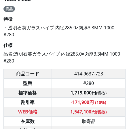
商品
特徴
・透明石英ガラスパイプ 内径285.0×肉厚3.3MM 1000
#280
仕様
品名:透明石英ガラスパイプ 内径285.0×肉厚3.3MM 1000
#280
商品コード
414-9637-723
型番
#280
標準価格
1,719,000円
(税抜)
割引率
-171,900円
(10%)
WEB価格
1,547,100円
(税抜)
在庫数
取寄品