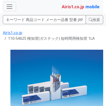
Airis1.co.jp
mobile
検索
Airis1.co.jp
110-54625 検知管(ガステック) 短時間用検知管 1LA