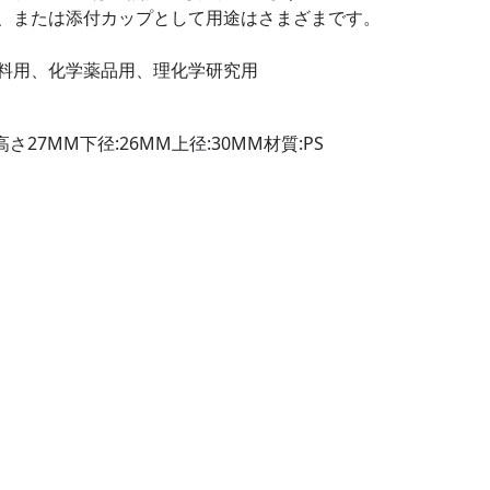
、または添付カップとして用途はさまざまです。
料用、化学薬品用、理化学研究用
高さ27MM下径:26MM上径:30MM材質:PS