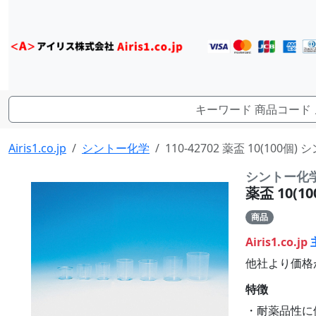
Airis1.co.jp
シントー化学
110-42702 薬盃 10(100個
シントー化
薬盃 10(10
商品
Airis1.co.jp
他社より価格
特徴
・耐薬品性に