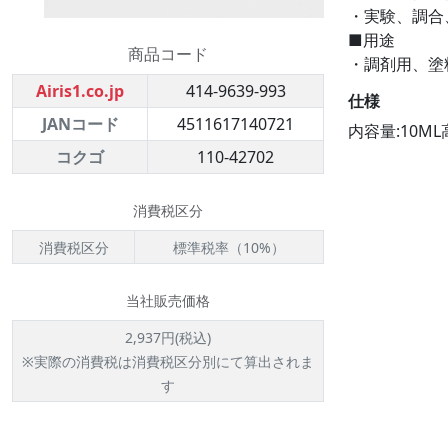
・実験、調合
■用途
商品コード
・調剤用、塗
Airis1.co.jp
414-9639-993
仕様
JANコード
4511617140721
内容量:10ML
コクゴ
110-42702
消費税区分
消費税区分
標準税率（10%）
当社販売価格
2,937円(税込)
※実際の消費税は消費税区分別にて算出されま
す