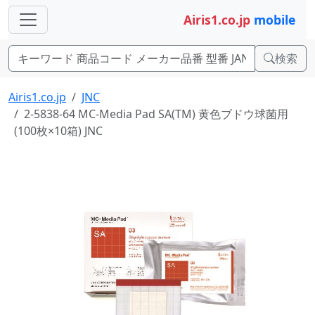
Airis1.co.jp
mobile
検索
Airis1.co.jp
JNC
2-5838-64 MC-Media Pad SA(TM) 黄色ブドウ球菌用
(100枚×10箱) JNC