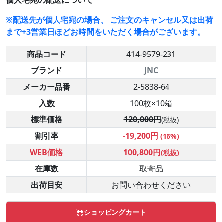
個人宅宛の配送について
※配送先が個人宅宛の場合、 ご注文のキャンセル又は出荷
まで+3営業日ほどお時間をいただく場合がございます。
商品コード
414-9579-231
ブランド
JNC
メーカー品番
2-5838-64
入数
100枚×10箱
標準価格
120,000円
(税抜)
割引率
-19,200円
(16%)
WEB価格
100,800円
(税抜)
在庫数
取寄品
出荷目安
お問い合わせください
ショッピングカート