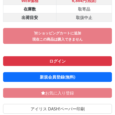
WEB価格
6,864円
(税抜)
在庫数
取寄品
出荷目安
取扱中止
ショッピングカートに追加
現在この商品は購入できません
ログイン
新規会員登録(無料)
お気に入り登録
アイリス DASH!ペーパー印刷