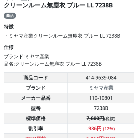
クリーンルーム無塵衣 ブルー LL 7238B
商品
特徴
・ミヤマ産業クリーンルーム無塵衣 ブルー LL 7238B
仕様
ブランド:ミヤマ産業
品名:クリーンルーム無塵衣 ブルー LL 7238B
商品コード
414-9639-084
ブランド
ミヤマ産業
メーカー品番
110-10801
型番
7238B
標準価格
7,800円
(税抜)
割引率
-936円
(12%)