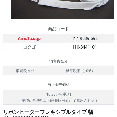
商品コード
Airis1.co.jp
414-9639-692
コクゴ
110-3441101
消費税区分
消費税区分
標準税率（10%）
当社販売価格
10,357円(税込)
※実際の消費税は消費税区分別にて算出されます
リボンヒーターフレキシブルタイプ 幅