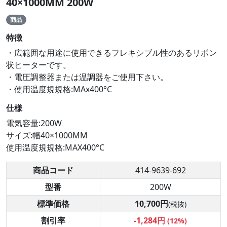
40×1000MM 200W
商品
特徴
・広範囲な用途に使用できるフレキシブル性のあるリボン
状ヒーターです。
・電圧調整器または温調器をご使用下さい。
・使用温度規規格:MAx400°C
仕様
電気容量:200W
サイズ:幅40×1000MM
使用温度規規格:MAX400°C
商品コード
414-9639-692
型番
200W
標準価格
10,700円
(税抜)
割引率
-1,284円
(12%)