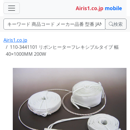
Airis1.co.jp
mobile
検索
Airis1.co.jp
110-3441101 リボンヒーターフレキシブルタイプ 幅
40×1000MM 200W