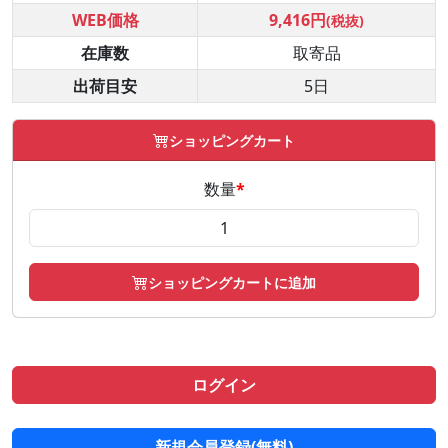
WEB価格
9,416円
(税抜)
在庫数
取寄品
出荷目安
5日
ショッピングカート
数量
*
ショッピングカートに追加
ログイン
新規会員登録(無料)