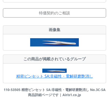
特価契約のご相談
画像集
この商品が掲載されているグループ
精密ピンセット SA:非磁性・電解研磨艶消し
110-53505 精密ピンセット SA:非磁性・電解研磨艶消し No.3C-SA
商品詳細ページです | Airis1.co.jp