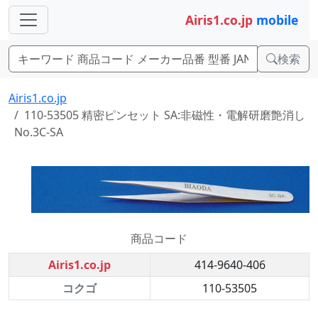
Airis1.co.jp
mobile
検索
Airis1.co.jp
110-53505 精密ピンセット SA:非磁性・電解研磨艶消し
No.3C-SA
商品コード
Airis1.co.jp
414-9640-406
コクゴ
110-53505