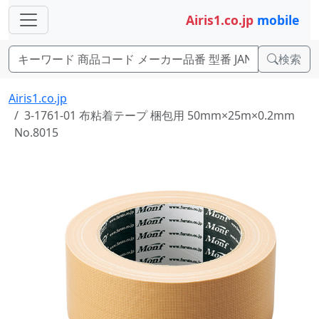
Airis1.co.jp
mobile
検索
Airis1.co.jp
3-1761-01 布粘着テープ 梱包用 50mm×25m×0.2mm
No.8015