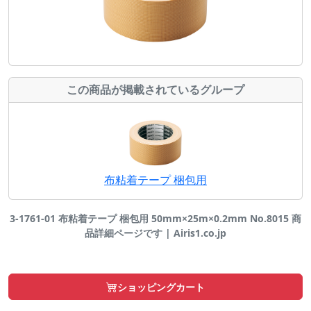
この商品が掲載されているグループ
布粘着テープ 梱包用
3-1761-01 布粘着テープ 梱包用 50mm×25m×0.2mm No.8015 商
品詳細ページです | Airis1.co.jp
ショッピングカート