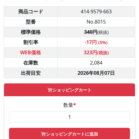
商品コード
414-9579-663
型番
No.8015
標準価格
340円
(税抜)
割引率
-17円
(5%)
WEB価格
323円
(税抜)
在庫数
2,084
出荷目安
2026年08月07日
ショッピングカート
数量
*
ショッピングカートに追加