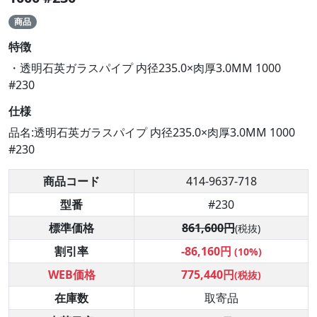
商品
特徴
・透明石英ガラスパイプ 内径235.0×肉厚3.0MM 1000
#230
仕様
品名:透明石英ガラスパイプ 内径235.0×肉厚3.0MM 1000
#230
商品コード
414-9637-718
型番
#230
標準価格
861,600円
(税抜)
割引率
-86,160円
(10%)
WEB価格
775,440円
(税抜)
在庫数
取寄品