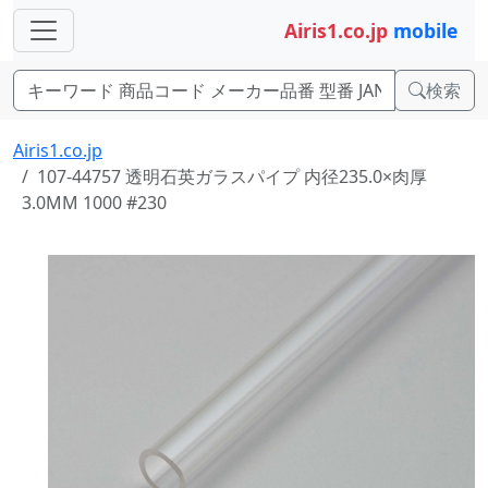
Airis1.co.jp
mobile
検索
Airis1.co.jp
107-44757 透明石英ガラスパイプ 内径235.0×肉厚
3.0MM 1000 #230