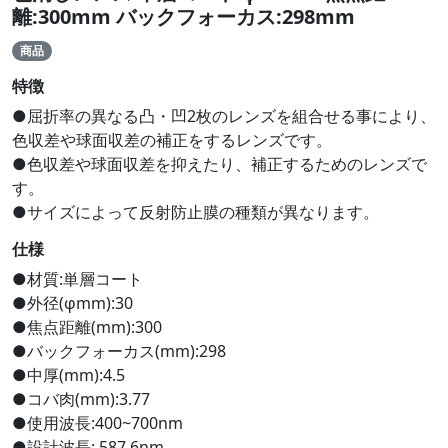
離:300mm バックフォーカス:298mm
商品
特徴
●屈折率の異なる凸・凹2枚のレンズを組合せる事により、
色収差や球面収差の補正をするレンズです。
●色収差や球面収差を抑えたり、補正するためのレンズで
す。
●サイズによって反射防止膜の種類が異なります。
仕様
●材質:単層コート
●外径(φmm):30
●焦点距離(mm):300
●バックフォーカス(mm):298
●中厚(mm):4.5
●コバ肉(mm):3.77
●使用波長:400~700nm
●設計波長: 587.6nm