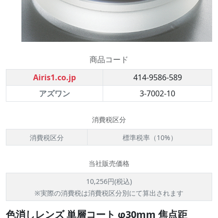
商品コード
Airis1.co.jp
414-9586-589
アズワン
3-7002-10
消費税区分
消費税区分
標準税率（10%）
当社販売価格
10,256円(税込)
※実際の消費税は消費税区分別にて算出されます
色消しレンズ 単層コート φ30mm 焦点距