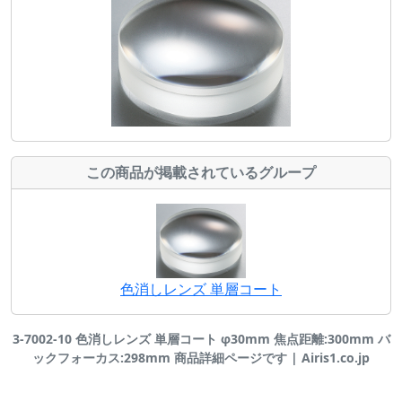
この商品が掲載されているグループ
色消しレンズ 単層コート
3-7002-10 色消しレンズ 単層コート φ30mm 焦点距離:300mm バ
ックフォーカス:298mm 商品詳細ページです | Airis1.co.jp