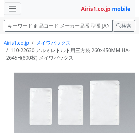
Airis1.co.jp
mobile
検索
Airis1.co.jp
メイワパックス
110-22630 アルミレトルト用三方袋 260×450MM HA-
2645H(800枚) メイワパックス