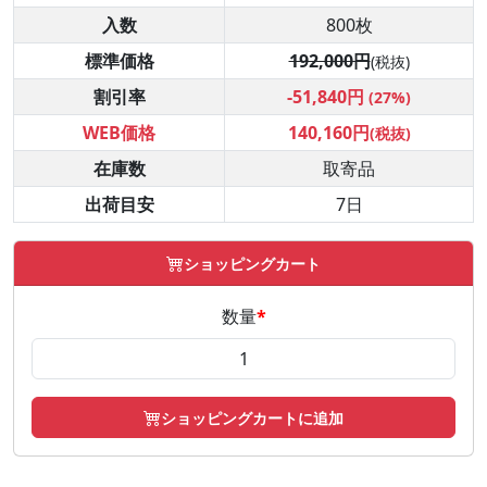
入数
800枚
標準価格
192,000円
(税抜)
割引率
-51,840円
(27%)
WEB価格
140,160円
(税抜)
在庫数
取寄品
出荷目安
7日
ショッピングカート
数量
*
ショッピングカートに追加