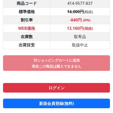
商品コード
414-9577-837
標準価格
14,000円
(税抜)
割引率
-840円
(6%)
WEB価格
13,160円
(税抜)
在庫数
取寄品
出荷目安
取扱中止
ショッピングカートに追加
現在この商品は購入できません
ログイン
新規会員登録(無料)