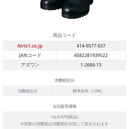
商品コード
Airis1.co.jp
414-9577-837
JANコード
4582281939522
アズワン
1-2684-13
消費税区分
消費税区分
標準税率（10%）
当社販売価格
14,476円(税込)
※実際の消費税は消費税区分別にて算出されます