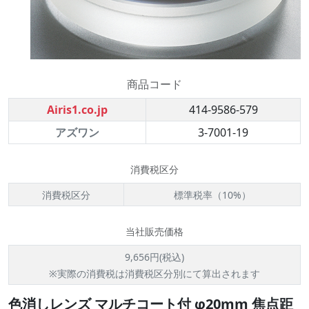
商品コード
Airis1.co.jp
414-9586-579
アズワン
3-7001-19
消費税区分
消費税区分
標準税率（10%）
当社販売価格
9,656円(税込)
※実際の消費税は消費税区分別にて算出されます
色消しレンズ マルチコート付 φ20mm 焦点距