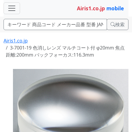
Airis1.co.jp
mobile
検索
Airis1.co.jp
3-7001-19 色消しレンズ マルチコート付 φ20mm 焦点
距離:200mm バックフォーカス:116.3mm