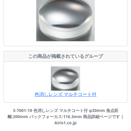
この商品が掲載されているグループ
色消しレンズ マルチコート付
3-7001-19 色消しレンズ マルチコート付 φ20mm 焦点距
離:200mm バックフォーカス:116.3mm 商品詳細ページです |
Airis1.co.jp