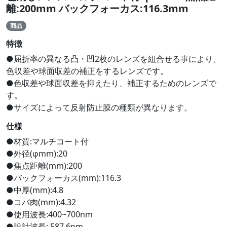
離:200mm バックフォーカス:116.3mm
商品
特徴
●屈折率の異なる凸・凹2枚のレンズを組合せる事により、
色収差や球面収差の補正をするレンズです。
●色収差や球面収差を抑えたり、補正するためのレンズで
す。
●サイズによって反射防止膜の種類が異なります。
仕様
●材質:マルチコート付
●外径(φmm):20
●焦点距離(mm):200
●バックフォーカス(mm):116.3
●中厚(mm):4.8
●コバ肉(mm):4.32
●使用波長:400~700nm
●設計波長: 587.6nm