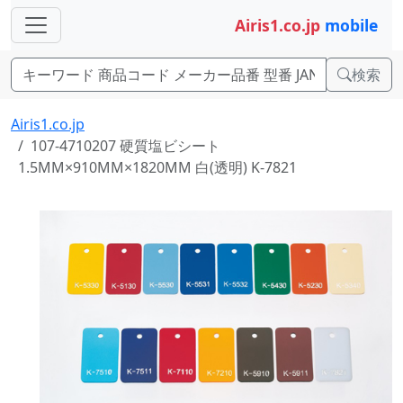
Airis1.co.jp
mobile
検索
Airis1.co.jp
107-4710207 硬質塩ビシート
1.5MM×910MM×1820MM 白(透明) K-7821