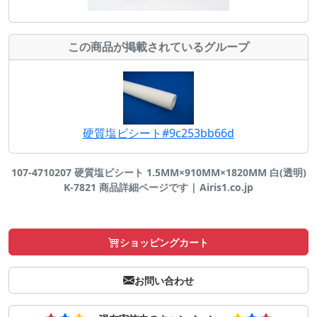
この商品が掲載されているグループ
硬質塩ビシート#9c253bb66d
107-4710207 硬質塩ビシート 1.5MM×910MM×1820MM 白(透明)
K-7821 商品詳細ページです | Airis1.co.jp
ショッピングカート
お問い合わせ