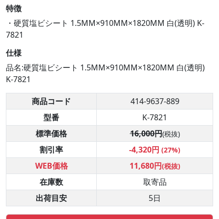
特徴
・硬質塩ビシート 1.5MM×910MM×1820MM 白(透明) K-
7821
仕様
品名:硬質塩ビシート 1.5MM×910MM×1820MM 白(透明)
K-7821
商品コード
414-9637-889
型番
K-7821
標準価格
16,000円
(税抜)
割引率
-4,320円
(27%)
WEB価格
11,680円
(税抜)
在庫数
取寄品
出荷目安
5日