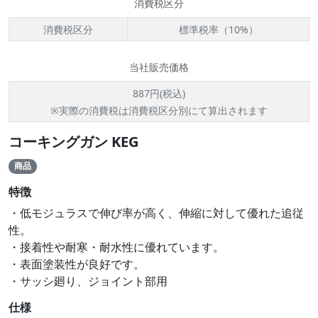
消費税区分
消費税区分
標準税率（10%）
当社販売価格
887円(税込)
※実際の消費税は消費税区分別にて算出されます
コーキングガン KEG
商品
特徴
・低モジュラスで伸び率が高く、伸縮に対して優れた追従
性。
・接着性や耐寒・耐水性に優れています。
・表面塗装性が良好です。
・サッシ廻り、ジョイント部用
仕様