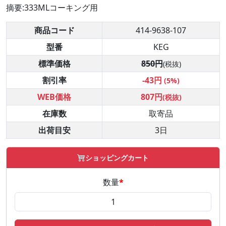
摘要:333MLコーキング用
商品コード
414-9638-107
型番
KEG
標準価格
850円
(税抜)
割引率
-43円
(5%)
WEB価格
807円
(税抜)
在庫数
取寄品
出荷目安
3日
ショッピングカート
数量
*