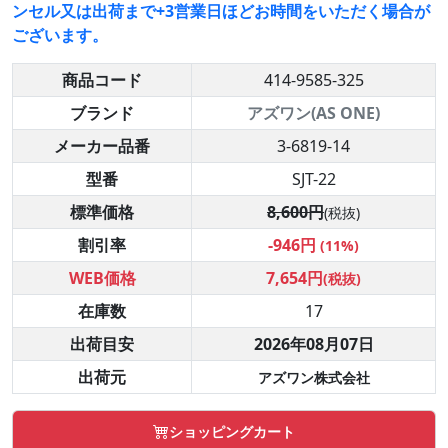
ンセル又は出荷まで+3営業日ほどお時間をいただく場合が
ございます。
商品コード
414-9585-325
ブランド
アズワン(AS ONE)
メーカー品番
3-6819-14
型番
SJT-22
標準価格
8,600円
(税抜)
割引率
-946円
(11%)
WEB価格
7,654円
(税抜)
在庫数
17
出荷目安
2026年08月07日
出荷元
アズワン株式会社
ショッピングカート