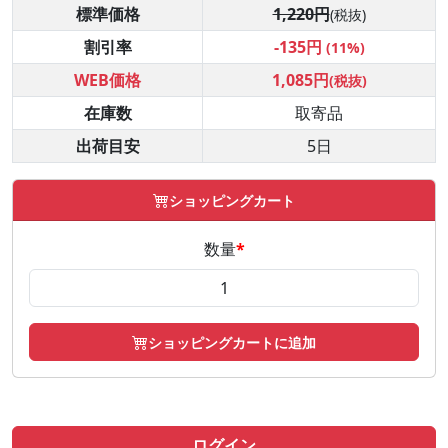
標準価格
1,220円
(税抜)
割引率
-135円
(11%)
WEB価格
1,085円
(税抜)
在庫数
取寄品
出荷目安
5日
ショッピングカート
数量
*
ショッピングカートに追加
ログイン