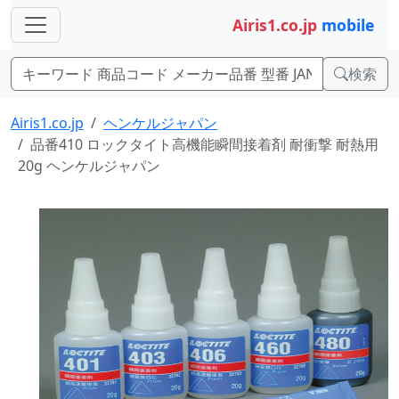
Airis1.co.jp
mobile
検索
Airis1.co.jp
ヘンケルジャパン
品番410 ロックタイト高機能瞬間接着剤 耐衝撃 耐熱用
20g ヘンケルジャパン