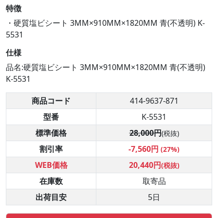
特徴
・硬質塩ビシート 3MM×910MM×1820MM 青(不透明) K-
5531
仕様
品名:硬質塩ビシート 3MM×910MM×1820MM 青(不透明)
K-5531
商品コード
414-9637-871
型番
K-5531
標準価格
28,000円
(税抜)
割引率
-7,560円
(27%)
WEB価格
20,440円
(税抜)
在庫数
取寄品
出荷目安
5日