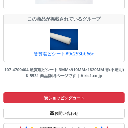
この商品が掲載されているグループ
硬質塩ビシート#9c253bb66d
107-4700404 硬質塩ビシート 3MM×910MM×1820MM 青(不透明)
K-5531 商品詳細ページです | Airis1.co.jp
ショッピングカート
お問い合わせ