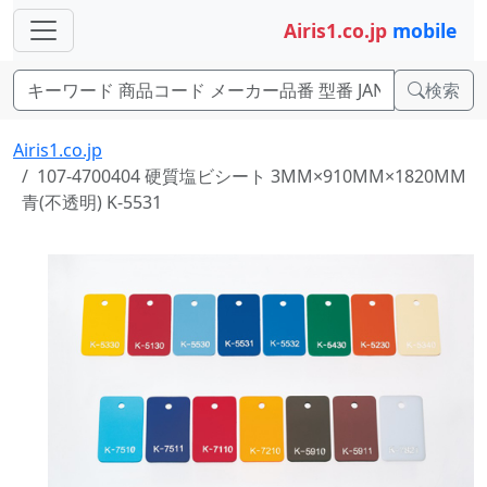
Airis1.co.jp
mobile
検索
Airis1.co.jp
107-4700404 硬質塩ビシート 3MM×910MM×1820MM
青(不透明) K-5531