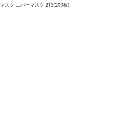
スク エバーマスク 213(200枚)