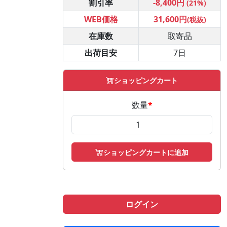
割引率
-8,400円
(21%)
WEB価格
31,600円
(税抜)
在庫数
取寄品
出荷目安
7日
ショッピングカート
数量
*
ショッピングカートに追加
ログイン