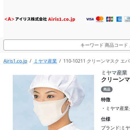
Airis1.co.jp
ミヤマ産業
110-10211 クリーンマスク エ
ミヤマ産業
クリーンマス
商品
特徴
・ミヤマ産業ク
仕様
ブランド:ミ