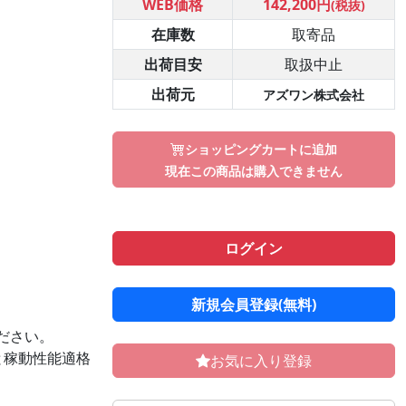
WEB価格
142,200円
(税抜)
在庫数
取寄品
出荷目安
取扱中止
出荷元
アズワン株式会社
ショッピングカートに追加
現在この商品は購入できません
ログイン
新規会員登録(無料)
ください。
と稼動性能適格
お気に入り登録