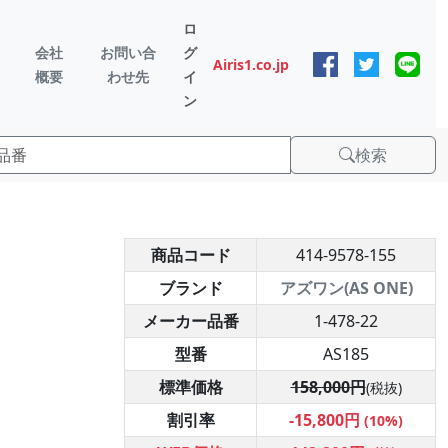
ロ
会社
お問い合
グ
Airis1.co.jp
概要
わせ先
イ
ン
検索
商品コード
414-9578-155
ブランド
アズワン(AS ONE)
メーカー品番
1-478-22
型番
AS185
標準価格
158,000円
(税抜)
割引率
-15,800円
(10%)