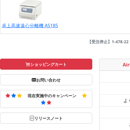
卓上高速遠心分離機 AS185
【受注停止】1-478-22 
ショッピングカート
Air
お問い合わせ
現在実施中のキャンペーン
よ
リリースノート