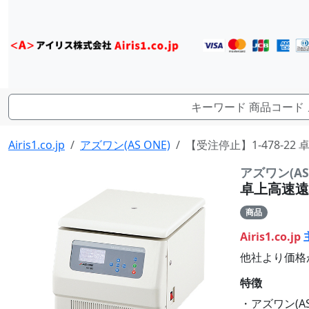
Airis1.co.jp
アズワン(AS ONE)
【受注停止】1-478-22 卓
アズワン(AS 
卓上高速遠心分
商品
Airis1.co.jp
他社より価格
特徴
・アズワン(AS