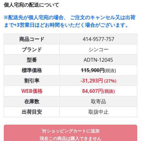
個人宅宛の配送について
※配送先が個人宅宛の場合、 ご注文のキャンセル又は出荷
まで+3営業日ほどお時間をいただく場合がございます。
商品コード
414-9577-757
ブランド
シンコー
型番
ADTN-12045
標準価格
115,900円
(税抜)
割引率
-31,293円
(27%)
WEB価格
84,607円
(税抜)
在庫数
取寄品
出荷目安
取扱中止
ショッピングカートに追加
現在この商品は購入できません