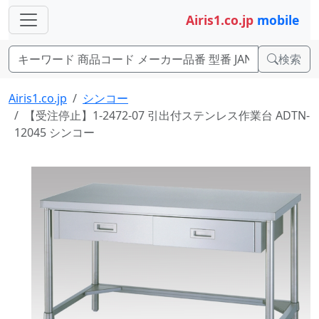
Airis1.co.jp
mobile
検索
Airis1.co.jp
シンコー
【受注停止】1-2472-07 引出付ステンレス作業台 ADTN-
12045 シンコー