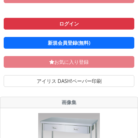
ログイン
新規会員登録(無料)
お気に入り登録
アイリス DASH!ペーパー印刷
画像集