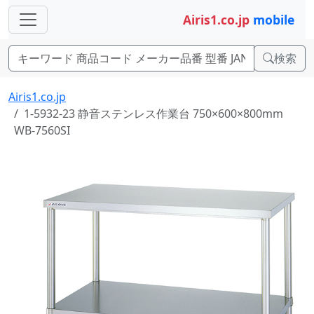
Airis1.co.jp
mobile
検索
Airis1.co.jp
1-5932-23 静音ステンレス作業台 750×600×800mm
WB-7560SI