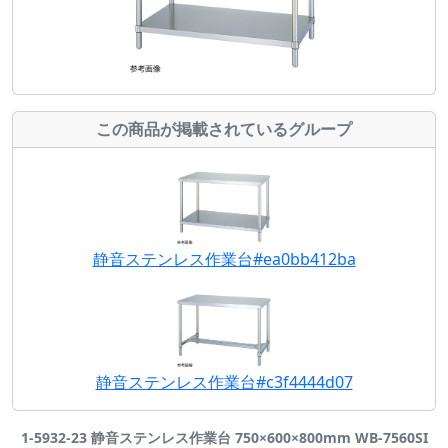
この商品が掲載されているグループ
静音ステンレス作業台#ea0bb412ba
静音ステンレス作業台#c3f4444d07
1-5932-23 静音ステンレス作業台 750×600×800mm WB-7560SI