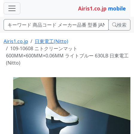
Airis1.co.jp
mobile
検索
Airis1.co.jp
日東電工(Nitto)
109-10608 ニトクリーンマット
600MM×600MM×0.06MM ライトブルー 630LB 日東電工
(Nitto)