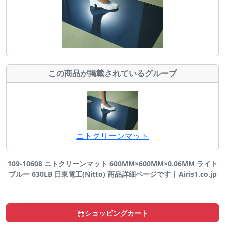
この商品が掲載されているグループ
ニトクリーンマット
109-10608 ニトクリーンマット 600MM×600MM×0.06MM ライト
ブルー 630LB 日東電工(Nitto) 商品詳細ページです | Airis1.co.jp
ショッピングカート