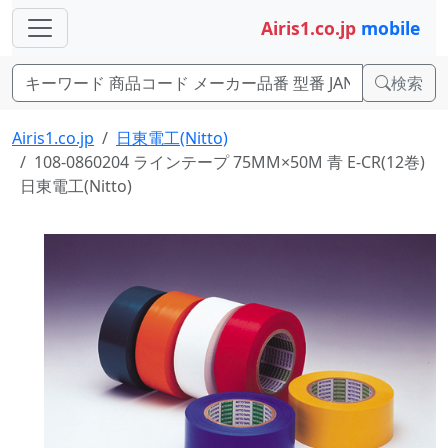
Airis1.co.jp
mobile
検索
Airis1.co.jp
日東電工(Nitto)
108-0860204 ラインテープ 75MM×50M 青 E-CR(12巻)
日東電工(Nitto)