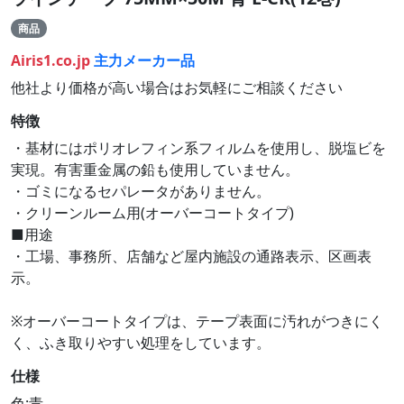
商品
Airis1.co.jp
主力メーカー品
他社より価格が高い場合はお気軽にご相談ください
特徴
・基材にはポリオレフィン系フィルムを使用し、脱塩ビを
実現。有害重金属の鉛も使用していません。
・ゴミになるセパレータがありません。
・クリーンルーム用(オーバーコートタイプ)
■用途
・工場、事務所、店舗など屋内施設の通路表示、区画表
示。
※オーバーコートタイプは、テープ表面に汚れがつきにく
く、ふき取りやすい処理をしています。
仕様
色:青