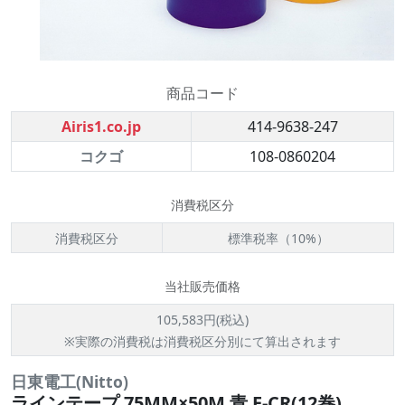
商品コード
Airis1.co.jp
414-9638-247
コクゴ
108-0860204
消費税区分
消費税区分
標準税率（10%）
当社販売価格
105,583円(税込)
※実際の消費税は消費税区分別にて算出されます
日東電工(Nitto)
ラインテープ 75MM×50M 青 E-CR(12巻)