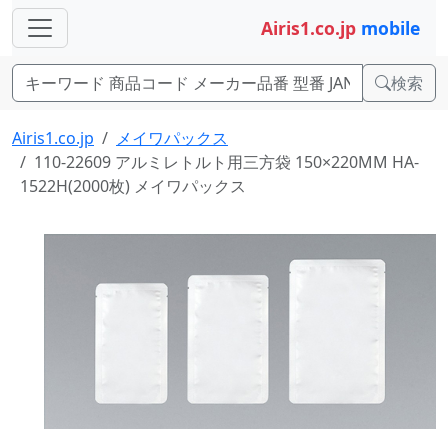
Airis1.co.jp
mobile
検索
Airis1.co.jp
メイワパックス
110-22609 アルミレトルト用三方袋 150×220MM HA-
1522H(2000枚) メイワパックス