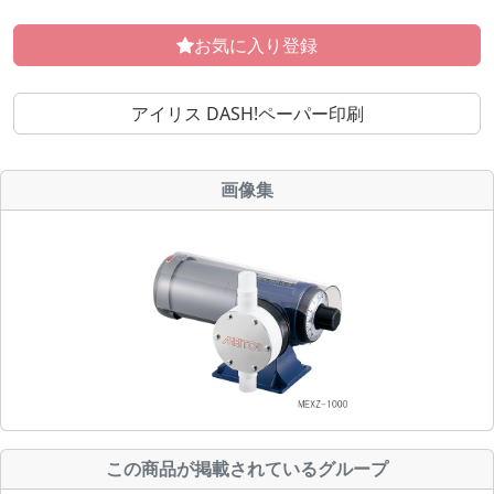
お気に入り登録
アイリス DASH!ペーパー印刷
画像集
この商品が掲載されているグループ