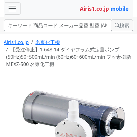
Airis1.co.jp
mobile
検索
Airis1.co.jp
名東化工機
【受注停止】1-648-14 ダイヤフラム式定量ポンプ
(50Hz)50~500mL/min (60Hz)60~600mL/min フッ素樹脂
MEXZ-500 名東化工機