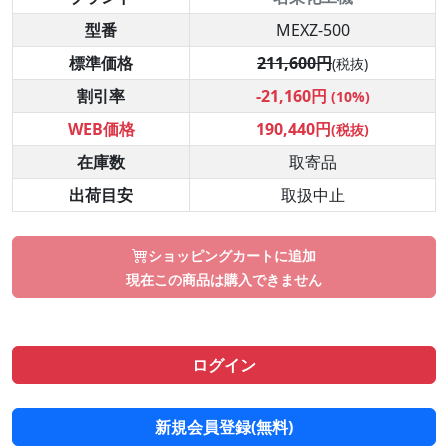
型番
MEXZ-500
標準価格
211,600円
(税抜)
割引率
-21,160円
(10%)
WEB価格
190,440円
(税抜)
在庫数
取寄品
出荷目安
取扱中止
ショッピングカートに追加
現在この商品は購入できません
ログイン
新規会員登録(無料)