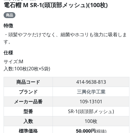
電石帽 M SR-1(頭頂部メッシュ)(100枚)
商品
特徴
・頭髪やフケだけでなく、細菌やホコリも強力に吸着しま
す。
仕様
サイズ:M
入数:100枚(20枚×5袋)
商品コード
414-9638-813
ブランド
三興化学工業
メーカー品番
109-13101
型番
SR-1(頭頂部メッシュ)
入数
100枚
標準価格
50,000円
(税抜)