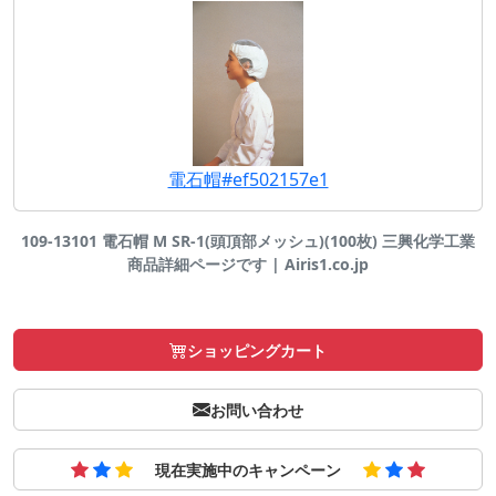
電石帽#ef502157e1
109-13101 電石帽 M SR-1(頭頂部メッシュ)(100枚) 三興化学工業
商品詳細ページです | Airis1.co.jp
ショッピングカート
お問い合わせ
現在実施中のキャンペーン