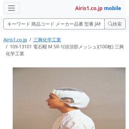
Airis1.co.jp
mobile
検索
Airis1.co.jp
三興化学工業
109-13101 電石帽 M SR-1(頭頂部メッシュ)(100枚) 三興
化学工業