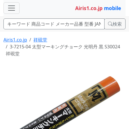
Airis1.co.jp
mobile
検索
Airis1.co.jp
祥硯堂
3-7215-04 太型マーキングチョーク 光明丹 黒 S30024
祥硯堂