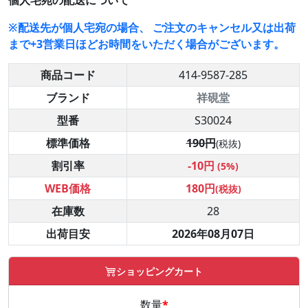
個人宅宛の配送について
※配送先が個人宅宛の場合、 ご注文のキャンセル又は出荷
まで+3営業日ほどお時間をいただく場合がございます。
商品コード
414-9587-285
ブランド
祥硯堂
型番
S30024
標準価格
190円
(税抜)
割引率
-10円
(5%)
WEB価格
180円
(税抜)
在庫数
28
出荷目安
2026年08月07日
ショッピングカート
数量
*