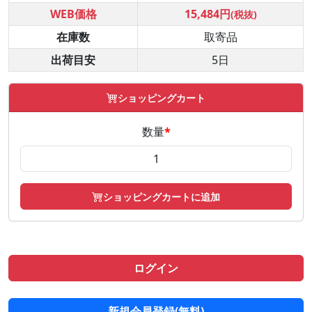
WEB価格
15,484円
(税抜)
在庫数
取寄品
出荷目安
5日
ショッピングカート
数量
*
ショッピングカートに追加
ログイン
新規会員登録(無料)