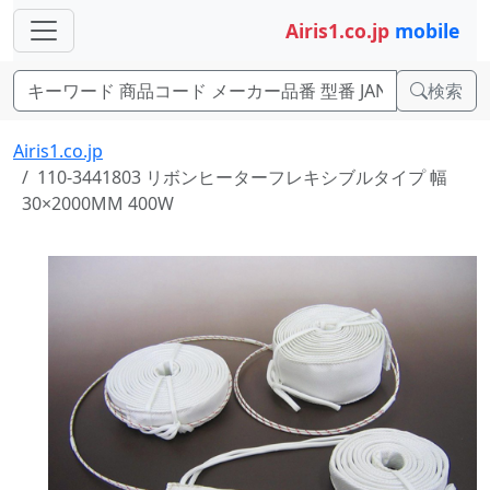
Airis1.co.jp
mobile
検索
Airis1.co.jp
110-3441803 リボンヒーターフレキシブルタイプ 幅
30×2000MM 400W