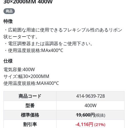
30×2000MM 400W
商品
特徴
・広範囲な用途に使用できるフレキシブル性のあるリボン
状ヒーターです。
・電圧調整器または温調器をご使用下さい。
・使用温度規規格:MAx400°C
仕様
電気容量:400W
サイズ:幅30×2000MM
使用温度規規格:MAX400°C
商品コード
414-9639-728
型番
400W
標準価格
19,600円
(税抜)
割引率
-4,116円
(21%)