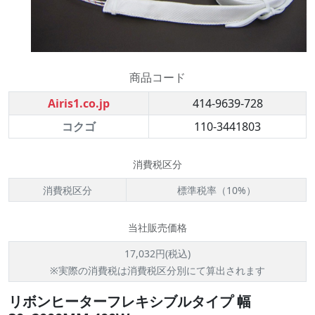
商品コード
Airis1.co.jp
414-9639-728
コクゴ
110-3441803
消費税区分
消費税区分
標準税率（10%）
当社販売価格
17,032円(税込)
※実際の消費税は消費税区分別にて算出されます
リボンヒーターフレキシブルタイプ 幅