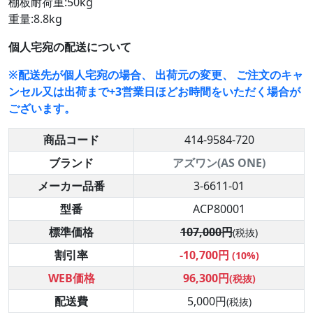
棚板耐荷重:50kg
重量:8.8kg
個人宅宛の配送について
※配送先が個人宅宛の場合、 出荷元の変更、 ご注文のキャ
ンセル又は出荷まで+3営業日ほどお時間をいただく場合が
ございます。
商品コード
414-9584-720
ブランド
アズワン(AS ONE)
メーカー品番
3-6611-01
型番
ACP80001
標準価格
107,000円
(税抜)
割引率
-10,700円
(10%)
WEB価格
96,300円
(税抜)
配送費
5,000円
(税抜)