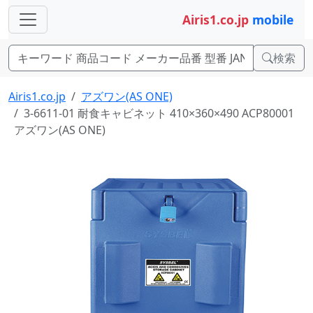
Airis1.co.jp
mobile
検索
Airis1.co.jp
アズワン(AS ONE)
3-6611-01 耐食キャビネット 410×360×490 ACP80001
アズワン(AS ONE)