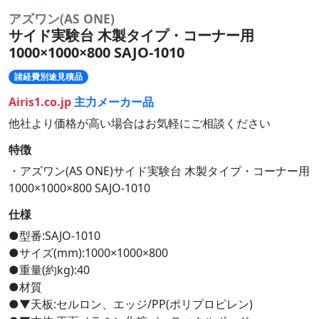
アズワン(AS ONE)
サイド実験台 木製タイプ・コーナー用
1000×1000×800 SAJO-1010
諸経費別途見積品
Airis1.co.jp
主力メーカー品
他社より価格が高い場合はお気軽にご相談ください
特徴
・アズワン(AS ONE)サイド実験台 木製タイプ・コーナー用
1000×1000×800 SAJO-1010
仕様
●型番:SAJO-1010
●サイズ(mm):1000×1000×800
●重量(約kg):40
●材質
●▼天板:セルロン、エッジ/PP(ポリプロピレン)