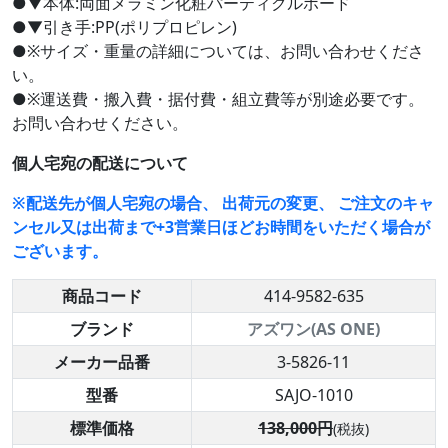
●▼本体:両面メラミン化粧パーティクルボード
●▼引き手:PP(ポリプロピレン)
●※サイズ・重量の詳細については、お問い合わせくださ
い。
●※運送費・搬入費・据付費・組立費等が別途必要です。
お問い合わせください。
個人宅宛の配送について
※配送先が個人宅宛の場合、 出荷元の変更、 ご注文のキャ
ンセル又は出荷まで+3営業日ほどお時間をいただく場合が
ございます。
商品コード
414-9582-635
ブランド
アズワン(AS ONE)
メーカー品番
3-5826-11
型番
SAJO-1010
標準価格
138,000円
(税抜)