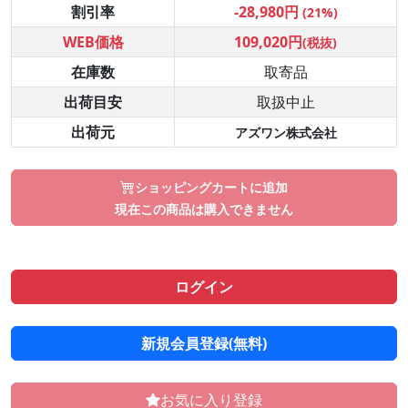
割引率
-28,980円
(21%)
WEB価格
109,020円
(税抜)
在庫数
取寄品
出荷目安
取扱中止
出荷元
アズワン株式会社
ショッピングカートに追加
現在この商品は購入できません
ログイン
新規会員登録(無料)
お気に入り登録