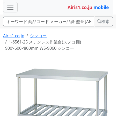
Airis1.co.jp
mobile
検索
Airis1.co.jp
シンコー
1-6561-25 ステンレス作業台(スノコ棚)
900×600×800mm WS-9060 シンコー