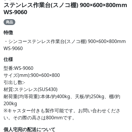
ステンレス作業台(スノコ棚) 900×600×800mm
WS-9060
商品
特徴
・シンコーステンレス作業台(スノコ棚) 900×600×800mm
WS-9060
仕様
型番:WS-9060
サイズ(mm):900×600×800
引出し数:-
材質:ステンレス(SUS430)
耐荷重(均等荷重):本体/約400kg、天板/約250kg、棚/約
200kg
※キャスター付きも製作可能です。お問い合わせくださ
い。その際の高さは800mmです。
個人宅宛の配送について