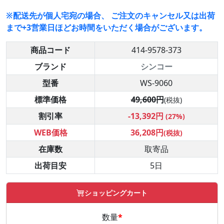
※配送先が個人宅宛の場合、 ご注文のキャンセル又は出荷
まで+3営業日ほどお時間をいただく場合がございます。
商品コード
414-9578-373
ブランド
シンコー
型番
WS-9060
標準価格
49,600円
(税抜)
割引率
-13,392円
(27%)
WEB価格
36,208円
(税抜)
在庫数
取寄品
出荷目安
5日
ショッピングカート
数量
*