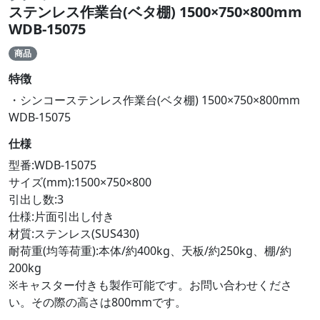
ステンレス作業台(ベタ棚) 1500×750×800mm
WDB-15075
商品
特徴
・シンコーステンレス作業台(ベタ棚) 1500×750×800mm
WDB-15075
仕様
型番:WDB-15075
サイズ(mm):1500×750×800
引出し数:3
仕様:片面引出し付き
材質:ステンレス(SUS430)
耐荷重(均等荷重):本体/約400kg、天板/約250kg、棚/約
200kg
※キャスター付きも製作可能です。お問い合わせくださ
い。その際の高さは800mmです。