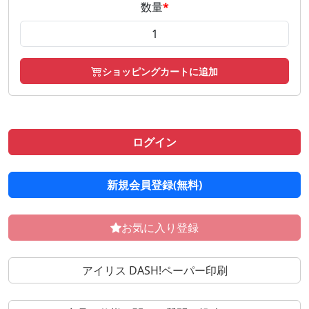
数量
*
ショッピングカートに追加
ログイン
新規会員登録(無料)
お気に入り登録
アイリス DASH!ペーパー印刷