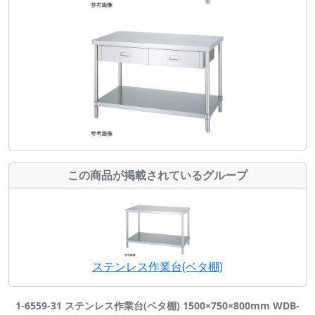
この商品が掲載されているグループ
ステンレス作業台(ベタ棚)
1-6559-31 ステンレス作業台(ベタ棚) 1500×750×800mm WDB-