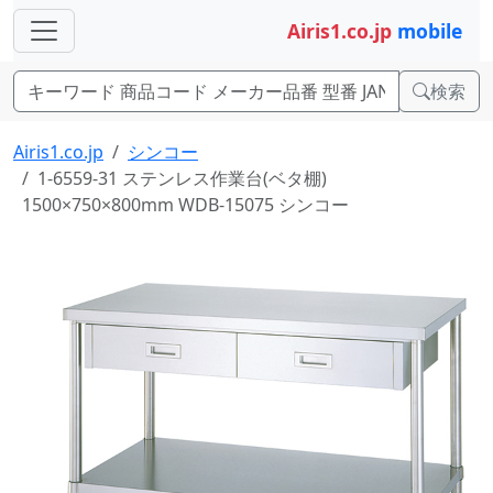
Airis1.co.jp
mobile
検索
Airis1.co.jp
シンコー
1-6559-31 ステンレス作業台(ベタ棚)
1500×750×800mm WDB-15075 シンコー