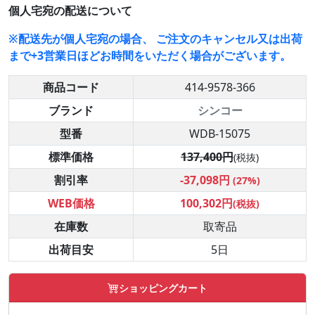
個人宅宛の配送について
※配送先が個人宅宛の場合、 ご注文のキャンセル又は出荷
まで+3営業日ほどお時間をいただく場合がございます。
商品コード
414-9578-366
ブランド
シンコー
型番
WDB-15075
標準価格
137,400円
(税抜)
割引率
-37,098円
(27%)
WEB価格
100,302円
(税抜)
在庫数
取寄品
出荷目安
5日
ショッピングカート