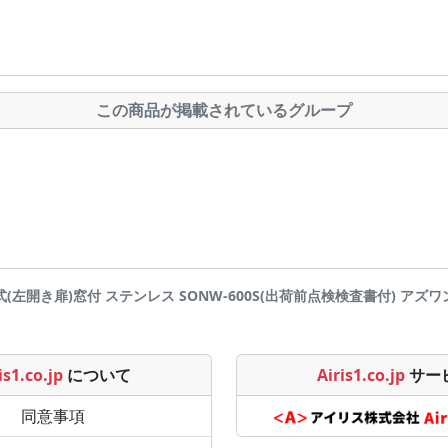
この商品が掲載されているグループ
左開き扉)窓付 ステンレス SONW-600S(出荷前点検検査書付) アズワン(AS 
is1.co.jp
について
Airis1.co.jp
サー
同意事項