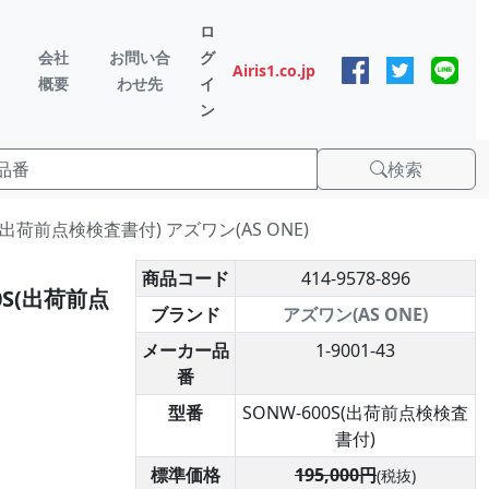
ロ
会社
お問い合
グ
Airis1.co.jp
概要
わせ先
イ
ン
検索
(出荷前点検検査書付) アズワン(AS ONE)
商品コード
414-9578-896
0S(出荷前点
ブランド
アズワン(AS ONE)
メーカー品
1-9001-43
番
型番
SONW-600S(出荷前点検検査
書付)
標準価格
195,000円
(税抜)