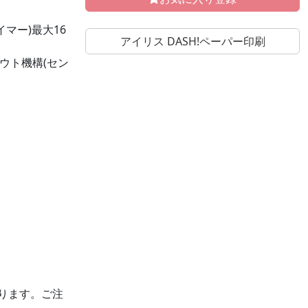
イマー)最大16
アイリス DASH!ペーパー印刷
ウト機構(セン
おります。ご注