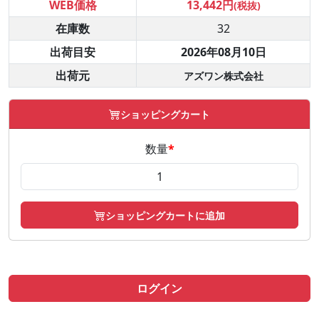
WEB価格
13,442円
(税抜)
在庫数
32
出荷目安
2026年08月10日
出荷元
アズワン株式会社
ショッピングカート
数量
*
ショッピングカートに追加
ログイン