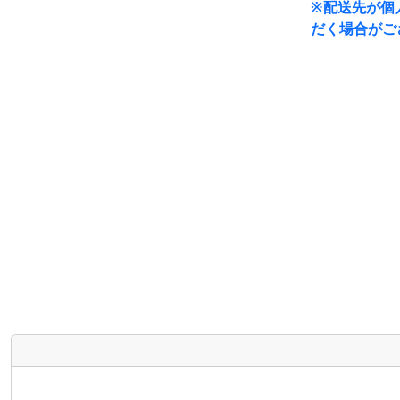
※配送先が個
だく場合がご