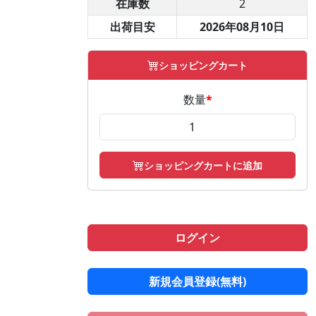
在庫数
2
出荷目安
2026年08月10日
ショッピングカート
数量
*
ショッピングカートに追加
ログイン
新規会員登録(無料)