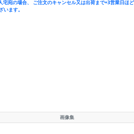
人宅宛の場合、 ご注文のキャンセル又は出荷まで+3営業日ほ
ざいます。
画像集