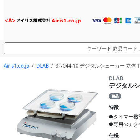
Airis1.co.jp
DLAB
3-7044-10 デジタルシェーカー 立体 10~
DLAB
デジタルシェー
商品
特徴
●タイマー機
●専用のアタ
仕様