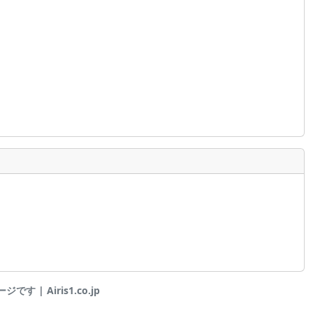
す | Airis1.co.jp