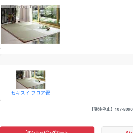
セキスイ フロア畳
【受注停止】107-8090
ショッピングカート
Air