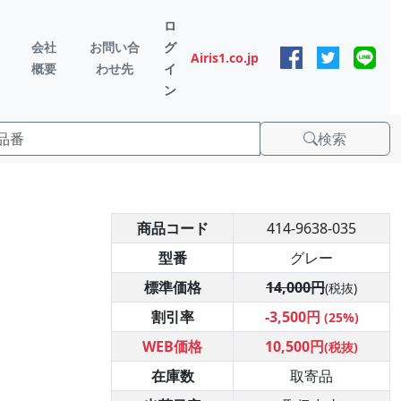
ロ
会社
お問い合
グ
Airis1.co.jp
概要
わせ先
イ
ン
検索
商品コード
414-9638-035
型番
グレー
標準価格
14,000円
(税抜)
割引率
-3,500円
(25%)
WEB価格
10,500円
(税抜)
在庫数
取寄品