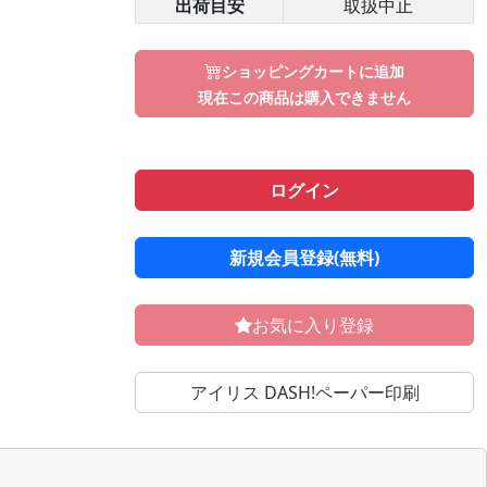
出荷目安
取扱中止
ショッピングカートに追加
現在この商品は購入できません
ログイン
新規会員登録(無料)
お気に入り登録
アイリス DASH!ペーパー印刷