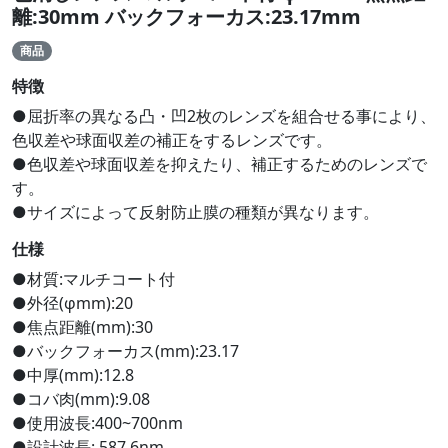
離:30mm バックフォーカス:23.17mm
商品
特徴
●屈折率の異なる凸・凹2枚のレンズを組合せる事により、
色収差や球面収差の補正をするレンズです。
●色収差や球面収差を抑えたり、補正するためのレンズで
す。
●サイズによって反射防止膜の種類が異なります。
仕様
●材質:マルチコート付
●外径(φmm):20
●焦点距離(mm):30
●バックフォーカス(mm):23.17
●中厚(mm):12.8
●コバ肉(mm):9.08
●使用波長:400~700nm
●設計波長: 587.6nm