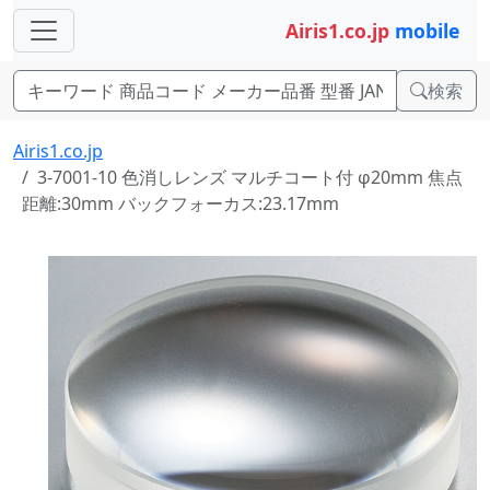
Airis1.co.jp
mobile
検索
Airis1.co.jp
3-7001-10 色消しレンズ マルチコート付 φ20mm 焦点
距離:30mm バックフォーカス:23.17mm