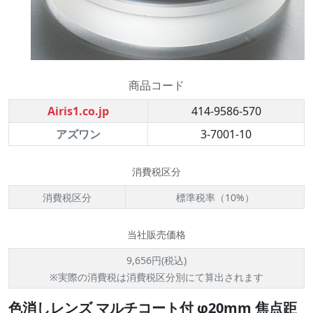
商品コード
Airis1.co.jp
414-9586-570
アズワン
3-7001-10
消費税区分
消費税区分
標準税率（10%）
当社販売価格
9,656円(税込)
※実際の消費税は消費税区分別にて算出されます
色消しレンズ マルチコート付 φ20mm 焦点距