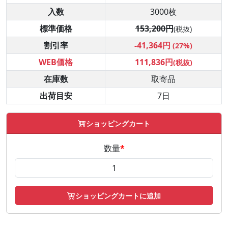
入数
3000枚
標準価格
153,200円
(税抜)
割引率
-41,364円
(27%)
WEB価格
111,836円
(税抜)
在庫数
取寄品
出荷目安
7日
ショッピングカート
数量
*
ショッピングカートに追加