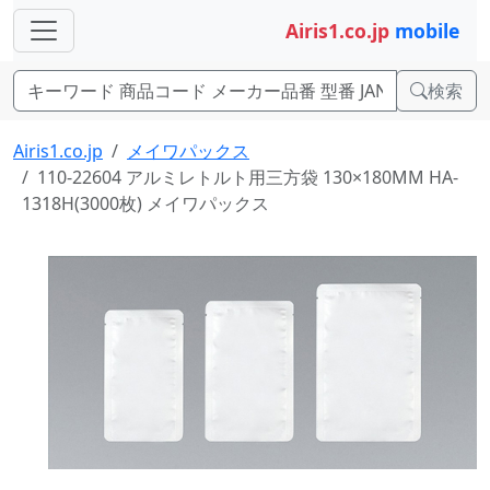
Airis1.co.jp
mobile
検索
Airis1.co.jp
メイワパックス
110-22604 アルミレトルト用三方袋 130×180MM HA-
1318H(3000枚) メイワパックス