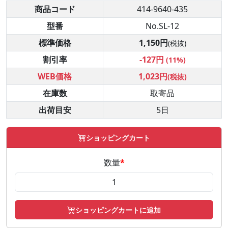
商品コード
414-9640-435
型番
No.SL-12
標準価格
1,150円
(税抜)
割引率
-127円
(11%)
WEB価格
1,023円
(税抜)
在庫数
取寄品
出荷目安
5日
ショッピングカート
数量
*
ショッピングカートに追加