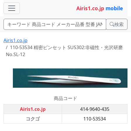
Airis1.co.jp
mobile
検索
Airis1.co.jp
110-53534 精密ピンセット SUS302:非磁性・光沢研磨
No.SL-12
商品コード
Airis1.co.jp
414-9640-435
コクゴ
110-53534