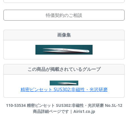
特価契約のご相談
画像集
この商品が掲載されているグループ
精密ピンセット SUS302:非磁性・光沢研磨
110-53534 精密ピンセット SUS302:非磁性・光沢研磨 No.SL-12
商品詳細ページです | Airis1.co.jp