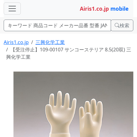
Airis1.co.jp
mobile
検索
Airis1.co.jp
三興化学工業
【受注停止】109-00107 サンコーステリア 8.5(20双) 三
興化学工業