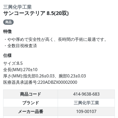
三興化学工業
サンコーステリア 8.5(20双)
商品
特徴
・やや厚めで安全性が高く、長時間の手術に最適です。
・全数目視検査済
仕様
サイズ:8.5
全長(MM):270±10
厚さ(MM):指先部0.26±0.03、腕部0.23±0.03
医療器具承認番号:220ADBZX00002000
商品コード
414-9638-683
ブランド
三興化学工業
メーカー品番
109-00107