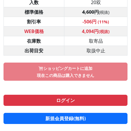
入数
20双
標準価格
4,600円
(税抜)
割引率
-506円
(11%)
WEB価格
4,094円
(税抜)
在庫数
取寄品
出荷目安
取扱中止
ショッピングカートに追加
現在この商品は購入できません
ログイン
新規会員登録(無料)