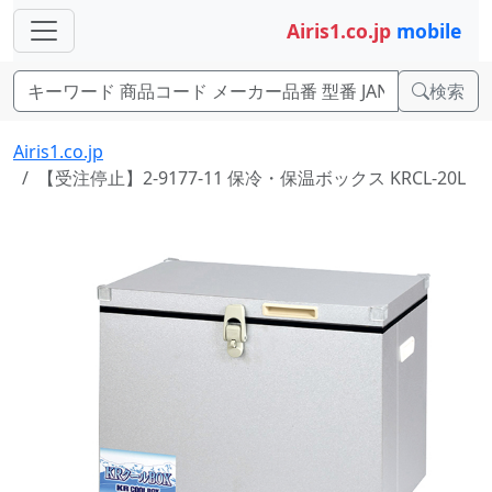
Airis1.co.jp
mobile
検索
Airis1.co.jp
【受注停止】2-9177-11 保冷・保温ボックス KRCL-20L