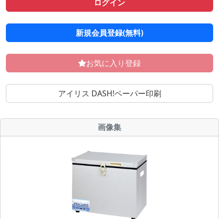
ログイン
新規会員登録(無料)
お気に入り登録
アイリス DASH!ペーパー印刷
画像集