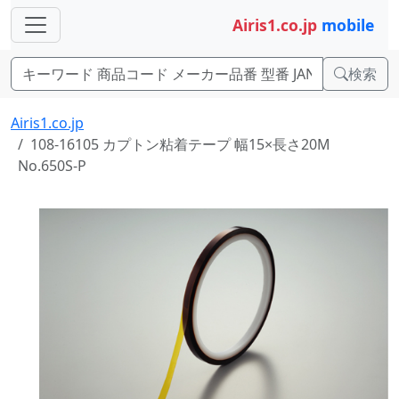
Airis1.co.jp
mobile
検索
Airis1.co.jp
108-16105 カプトン粘着テープ 幅15×長さ20M
No.650S-P