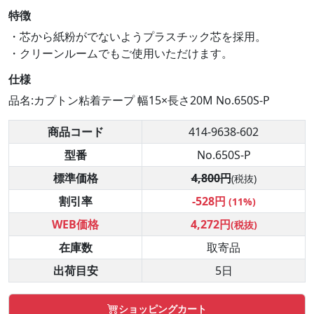
特徴
・芯から紙粉がでないようプラスチック芯を採用。
・クリーンルームでもご使用いただけます。
仕様
品名:カプトン粘着テープ 幅15×長さ20M No.650S-P
商品コード
414-9638-602
型番
No.650S-P
標準価格
4,800円
(税抜)
割引率
-528円
(11%)
WEB価格
4,272円
(税抜)
在庫数
取寄品
出荷目安
5日
ショッピングカート