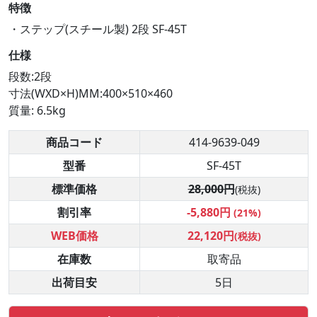
特徴
・ステップ(スチール製) 2段 SF-45T
仕様
段数:2段
寸法(WXD×H)MM:400×510×460
質量: 6.5kg
商品コード
414-9639-049
型番
SF-45T
標準価格
28,000円
(税抜)
割引率
-5,880円
(21%)
WEB価格
22,120円
(税抜)
在庫数
取寄品
出荷目安
5日