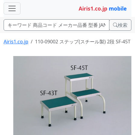
Airis1.co.jp
mobile
検索
Airis1.co.jp
110-09002 ステップ(スチール製) 2段 SF-45T