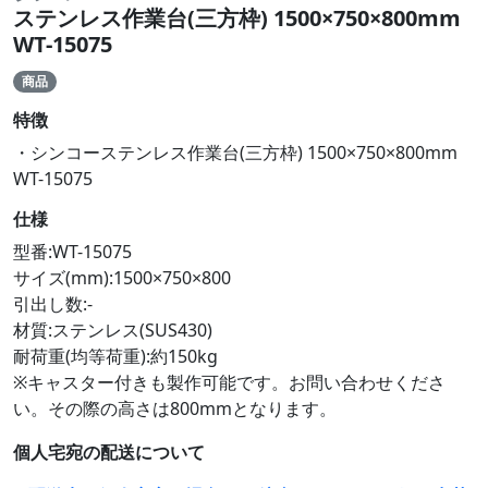
ステンレス作業台(三方枠) 1500×750×800mm
WT-15075
商品
特徴
・シンコーステンレス作業台(三方枠) 1500×750×800mm
WT-15075
仕様
型番:WT-15075
サイズ(mm):1500×750×800
引出し数:-
材質:ステンレス(SUS430)
耐荷重(均等荷重):約150kg
※キャスター付きも製作可能です。お問い合わせくださ
い。その際の高さは800mmとなります。
個人宅宛の配送について