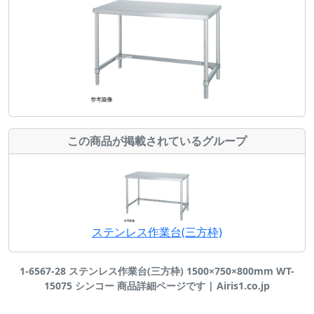
この商品が掲載されているグループ
ステンレス作業台(三方枠)
1-6567-28 ステンレス作業台(三方枠) 1500×750×800mm WT-
15075 シンコー 商品詳細ページです | Airis1.co.jp