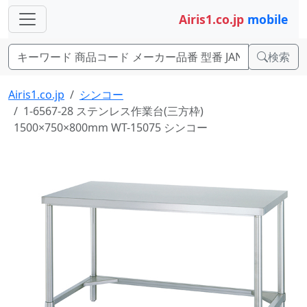
Airis1.co.jp
mobile
検索
Airis1.co.jp
シンコー
1-6567-28 ステンレス作業台(三方枠)
1500×750×800mm WT-15075 シンコー