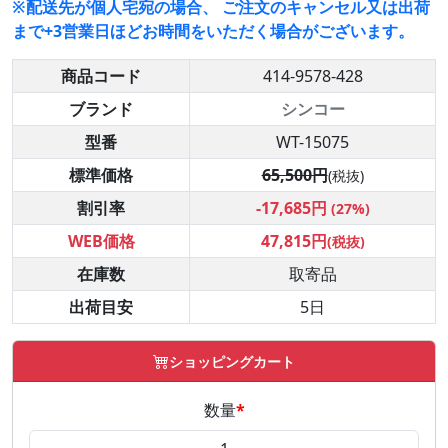
※配送先が個人宅宛の場合、 ご注文のキャンセル又は出荷
まで+3営業日ほどお時間をいただく場合がございます。
商品コード
414-9578-428
ブランド
シンコー
型番
WT-15075
標準価格
65,500円
(税抜)
割引率
-17,685円
(27%)
WEB価格
47,815円
(税抜)
在庫数
取寄品
出荷目安
5日
ショッピングカート
数量
*